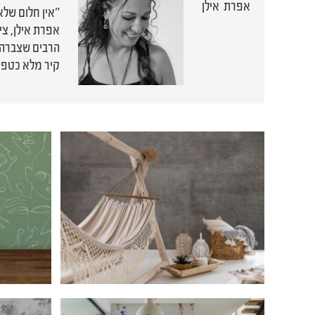
אפרת אילן
"אין חלום שלא
קיר מלא כטפט