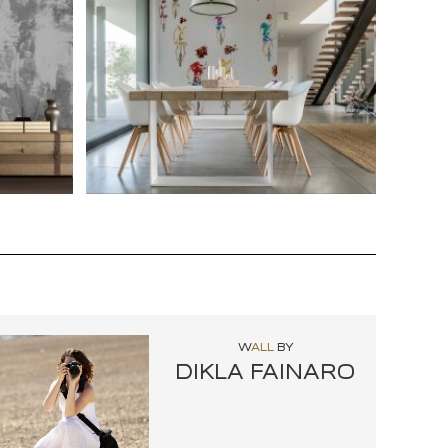
W
ALL
BY
DIKLA FAINARO