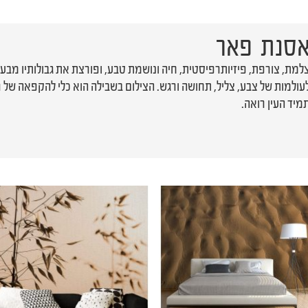
סנת פאר
למת, צורפת, פיזיותרפיסטית, חיה ונושמת טבע, ופורצת את גבולותיו מב
עולמות של צבע, צליל, תחושה ורגש. הצילום בשבילה הוא כלי להקפאה של ר
מיד העין רואה.