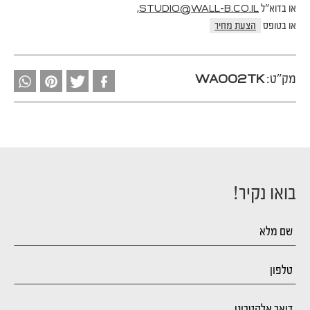
או בדוא"ל
,
STUDIO@WALL-B.CO.IL
או בטופס
הצעת מחיר
מק"ט:
WA002TK
בואו נקיר!