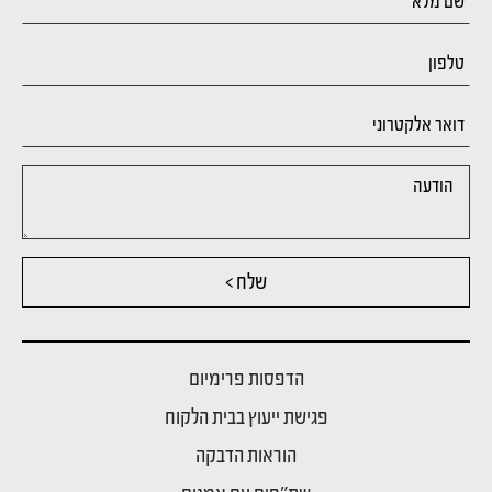
שלח >
הדפסות פרימיום
פגישת ייעוץ בבית הלקוח
הוראות הדבקה