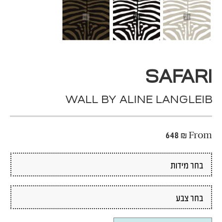
SAFARI
WALL BY ALINE LANGLEIB
648
₪
From