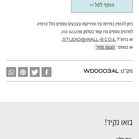
הוסף לסל >>
ניתן להזמין במידות קיר מדוייקות ובצבעים נוספים כולל הדמיה.
לפרטים נוספים צרו קשר בטלפון 050-8232788,
או בדוא"ל
,
STUDIO@WALL-B.CO.IL
או בטופס
הצעת מחיר
מק"ט:
WD0003AL
בואו נקיר!