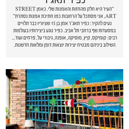
"העיר היא חלק מהחזות והאמנות שלי. כאמן STREET
ART, אני מסתכל על הרחובות כמו חתיכת אמנות נסתרת"
נעים להקיר: כפיר תאג'ר אמן בן 15 שציוריו כבר תלויים
במסעדות שף ברחבי תל אביב. כפיר נוגע ביצירותיו בעולמות
רבים: קומיקס, קיץ, מוסיקה, אופנה, גיבורי על, פרחים ועוד...
השילוב ביניהם מבטיח יצירות יוצאות דופן ומלאות חדשנות.