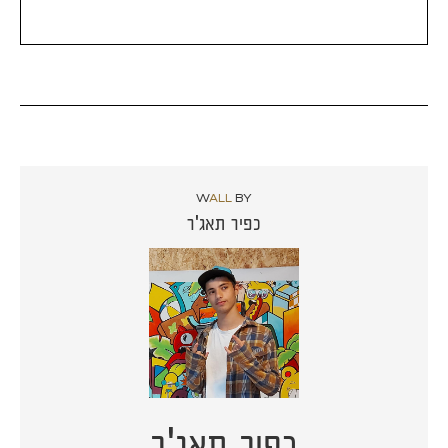
W
ALL
BY
כפיר תאג'ר
כפיר תאג'ר