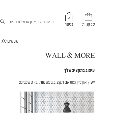
סל קניות
כניסה
טפטים ללקו
WALL & MORE
עיצוב‭ ‬בתקציב‭ ‬שלך
ייעוץ‭ ‬און‭ ‬ליין‭ ‬מותאם‭ ‬תקציב‭ ‬בפשטות‭ ‬וב-‭ ‬3‭ ‬שלבים‭:‬