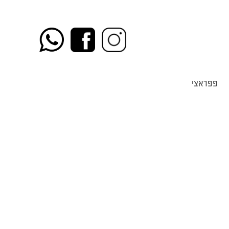
פפראצי