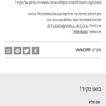
המדבקה ניתנת להסרה בקלות ואינה משאירה סימן על הקיר!
ניתן להזמין במידות קיר מדוייקות ובצבעים נוספים כולל הדמיה.
לפרטים נוספים צרו קשר בטלפון 050-8232788,
או בדוא"ל
,
STUDIO@WALL-B.CO.IL
או בטופס
הצעת מחיר
מק"ט:
Wk0111
בואו נקיר!