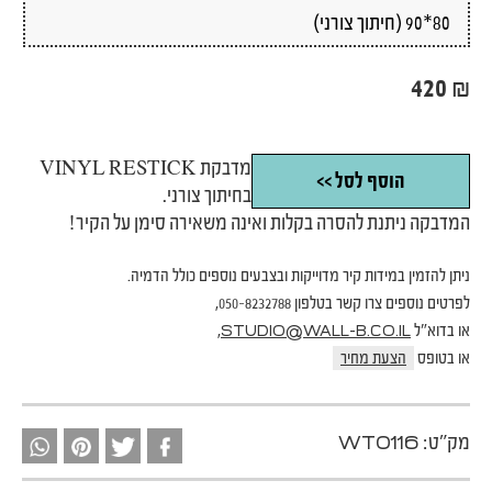
420
₪
מדבקת VINYL RESTICK
הוסף לסל >>
בחיתוך צורני.
המדבקה ניתנת להסרה בקלות ואינה משאירה סימן על הקיר!
ניתן להזמין במידות קיר מדוייקות ובצבעים נוספים כולל הדמיה.
לפרטים נוספים צרו קשר בטלפון 050-8232788,
או בדוא"ל
,
STUDIO@WALL-B.CO.IL
או בטופס
הצעת מחיר
מק"ט:
WT0116