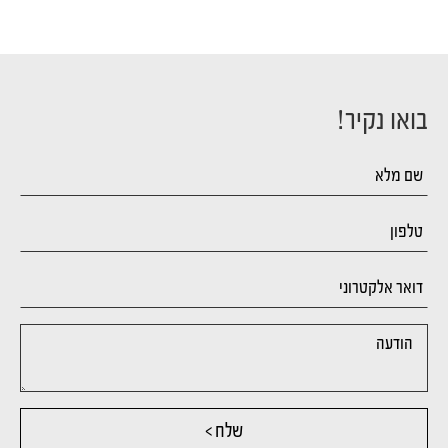
בואו נקיר!
שלח >