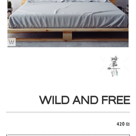
WILD AND FREE
420
₪