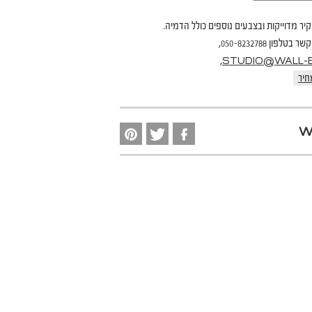
קיר מדוייקות ובצבעים נוספים כולל הדמיה.
פון 050-8232788,
,
STUDIO@WALL-B.
חיר
W