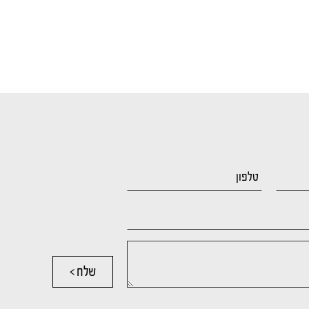
שלח >