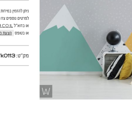
ניתן להזמין במידות 
לפרטים נוספים צרו קשר בטל
או בדוא"ל
CO.IL
או בטופס
הצעת מ
מק"ט:
k0113