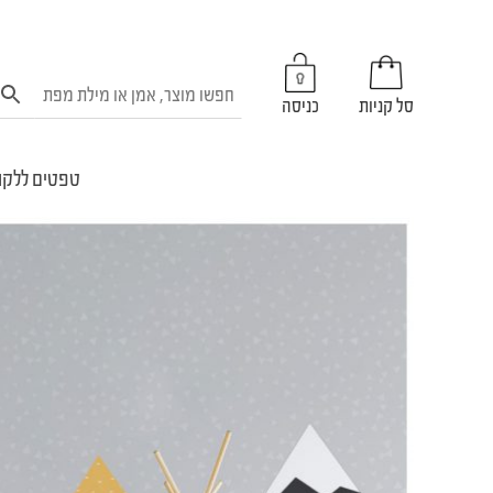
סל קניות
כניסה
טפטים ללקו