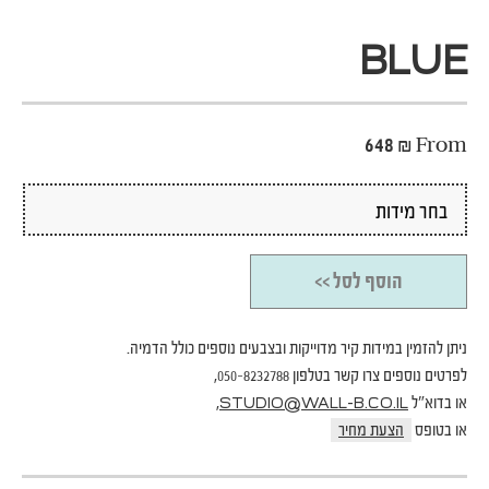
BLUE
648
₪
From
הוסף לסל >>
ניתן להזמין במידות קיר מדוייקות ובצבעים נוספים כולל הדמיה.
לפרטים נוספים צרו קשר בטלפון 050-8232788,
או בדוא"ל
,
STUDIO@WALL-B.CO.IL
או בטופס
הצעת מחיר