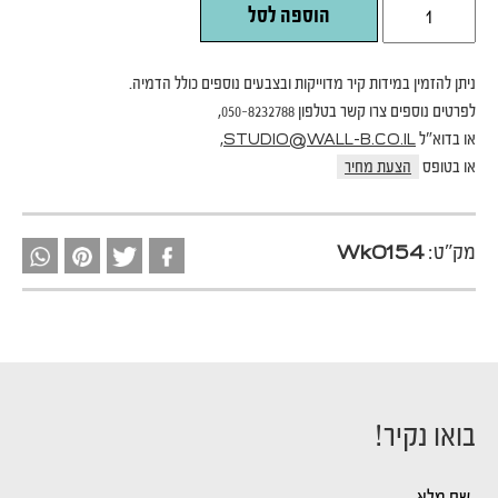
הוספה לסל
ניתן להזמין במידות קיר מדוייקות ובצבעים נוספים כולל הדמיה.
לפרטים נוספים צרו קשר בטלפון 050-8232788,
או בדוא"ל
,
STUDIO@WALL-B.CO.IL
או בטופס
הצעת מחיר
מק"ט:
Wk0154
בואו נקיר!