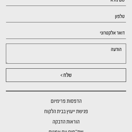
שלח >
הדפסות פרימיום
פגישת ייעוץ בבית הלקוח
הוראות הדבקה
שת"פים עם אמנים