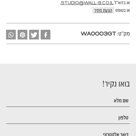
או בדוא"ל
,
STUDIO@WALL-B.CO.IL
או בטופס
הצעת מחיר
מק"ט:
WA0003GT
בואו נקיר!