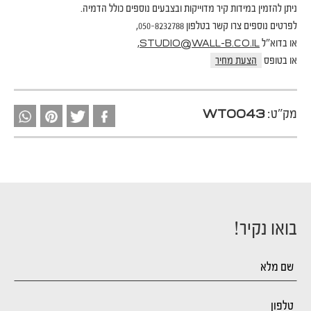
ניתן להזמין במידות קיר מדוייקות ובצבעים נוספים כולל הדמיה.
לפרטים נוספים צרו קשר בטלפון 050-8232788,
או בדוא"ל
,
STUDIO@WALL-B.CO.IL
או בטופס
הצעת מחיר
מק"ט:
WT0043
בואו נקיר!