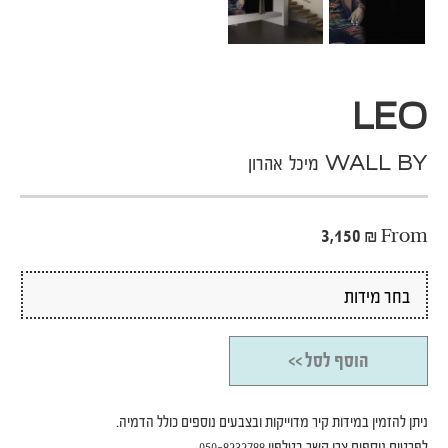
LEO
WALL BY מיכל אהרון
3,150
₪
From
הוסף לסל >>
ניתן להזמין במידות קיר מדוייקות ובצבעים נוספים כולל הדמיה.
לפרטים נוספים צרו קשר בטלפון 050-8232788,