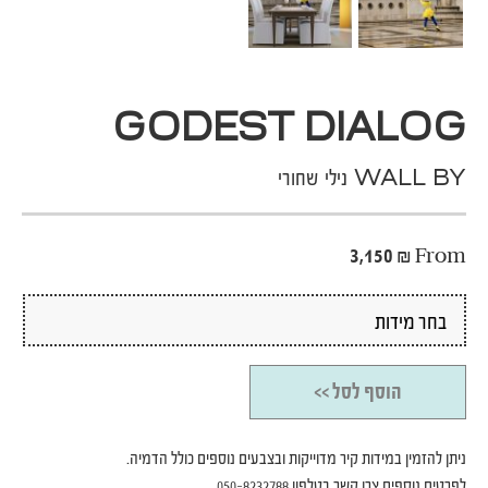
GODEST DIALOG
WALL BY נילי שחורי
3,150
₪
From
הוסף לסל >>
ניתן להזמין במידות קיר מדוייקות ובצבעים נוספים כולל הדמיה.
לפרטים נוספים צרו קשר בטלפון 050-8232788,