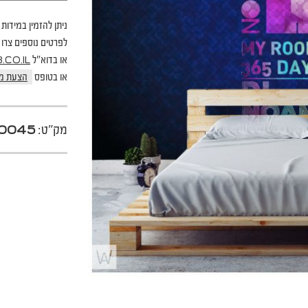
ניתן להזמין במידות 
לפרטים נוספים צרו קשר בטל
או בדוא"ל
CO.IL
או בטופס
הצעת מ
מק"ט:
0045