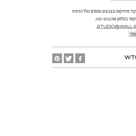
קיר מדוייקות ובצבעים נוספים כולל הדמיה.
פון 050-8232788,
,
STUDIO@WALL-B.
חיר
WT