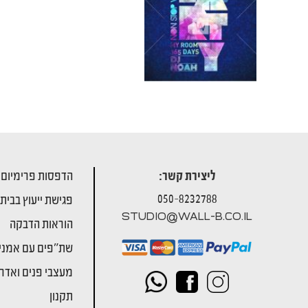
ליצירת קשר:
הדפסות פרימיום
050-8232788
פגישת ייעוץ בבית
STUDIO@WALL-B.CO.IL
הוראות הדבקה
שת"פים עם אמני
מעצבי פנים ואדרי
תקנון