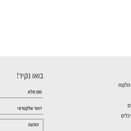
בואו נקיר!
 הלקוח
ם
כלים