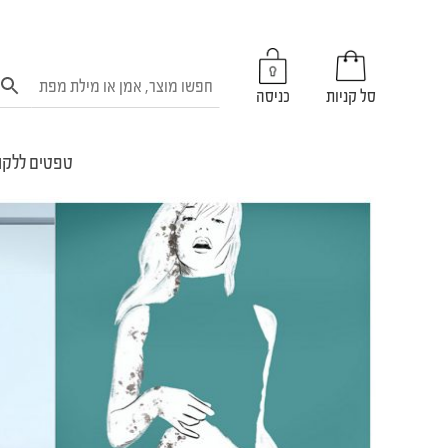
סל קניות
כניסה
טפטים ללקו