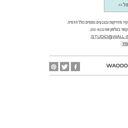
ל >>
קיר מדוייקות ובצבעים נוספים כולל הדמיה.
פון 050-8232788,
,
STUDIO@WALL-B.
חיר
WA000