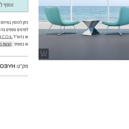
הוסף לס
ניתן להזמין במידות 
לפרטים נוספים צרו קשר בטל
או בדוא"ל
CO.IL
או בטופס
הצעת מ
מק"ט:
03YH