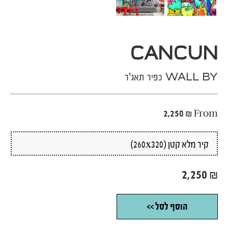
CANCUN
WALL BY כפיר תאג'ר
2,250
₪
From
2,250
₪
הוסף לסל >>