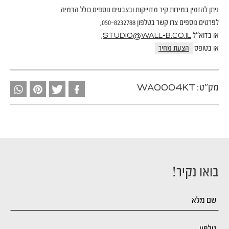
ניתן להזמין במידות קיר מדוייקות ובצבעים נוספים כולל הדמיה.
לפרטים נוספים צרו קשר בטלפון 050-8232788,
או בדוא"ל
,
STUDIO@WALL-B.CO.IL
או בטופס
הצעת מחיר
מק"ט:
WA0004KT
בואו נקיר!