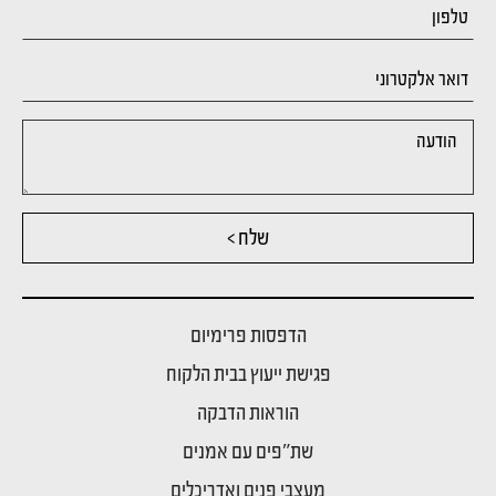
שלח >
הדפסות פרימיום
פגישת ייעוץ בבית הלקוח
הוראות הדבקה
שת"פים עם אמנים
מעצבי פנים ואדריכלים