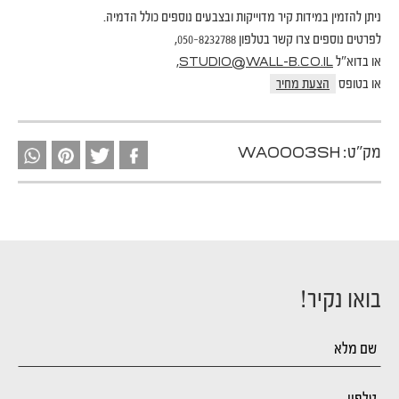
ניתן להזמין במידות קיר מדוייקות ובצבעים נוספים כולל הדמיה.
לפרטים נוספים צרו קשר בטלפון 050-8232788,
או בדוא"ל
,
STUDIO@WALL-B.CO.IL
או בטופס
הצעת מחיר
מק"ט:
WA0003SH
בואו נקיר!