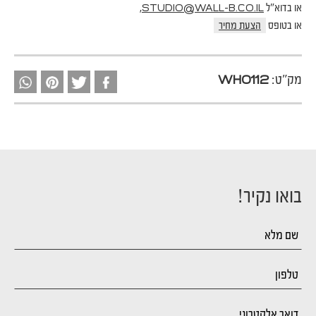
או בדוא"ל
,
STUDIO@WALL-B.CO.IL
או בטופס
הצעת מחיר
מק"ט:
WH0112
בואו נקיר!