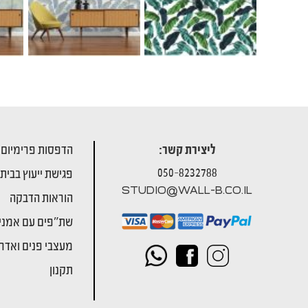
ליצירת קשר:
הדפסות פרימיום
050-8232788
פגישת ייעוץ בבית
STUDIO@WALL-B.CO.IL
הוראות הדבקה
שת"פים עם אמני
מעצבי פנים ואדרי
תקנון