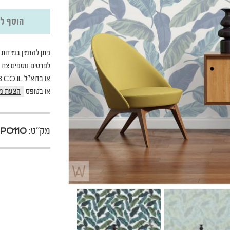
הוסף לס
ניתן להזמין במידות 
לפרטים נוספים צרו קשר בטל
או בדוא"ל
CO.IL
או בטופס
הצעת מ
מק"ט:
P0110