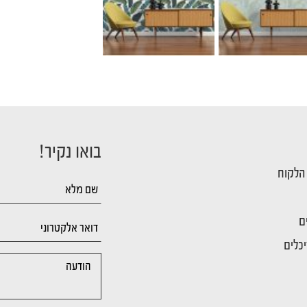
בואו נקיר!
 הלקוח
ם
כלים