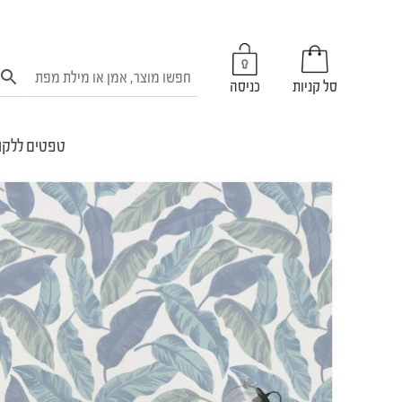
סל קניות
כניסה
טפטים ללקו