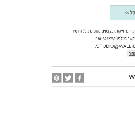
ל >>
קיר מדוייקות ובצבעים נוספים כולל הדמיה.
פון 050-8232788,
,
STUDIO@WALL-B.
חיר
W