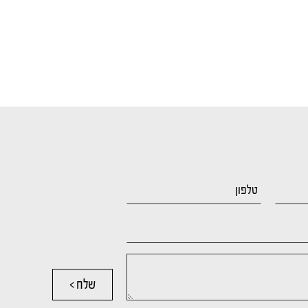
שלח >