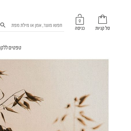
סל קניות
כניסה
טפטים ללקו