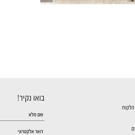
בואו נקיר!
 הלקוח
ם