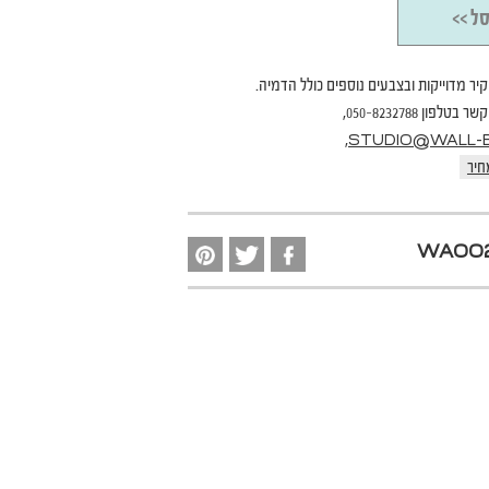
ל >>
קיר מדוייקות ובצבעים נוספים כולל הדמיה.
פון 050-8232788,
,
STUDIO@WALL-B.
חיר
WA00