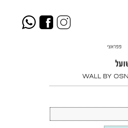
פפראצי
ועל
WALL BY OSN