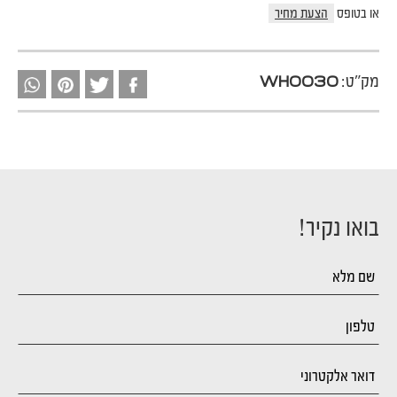
או בטופס
הצעת מחיר
מק"ט:
WH0030
בואו נקיר!