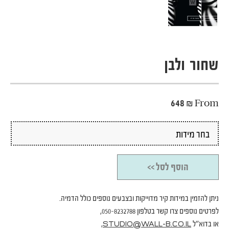
שחור ולבן
648
₪
From
הוסף לסל >>
ניתן להזמין במידות קיר מדוייקות ובצבעים נוספים כולל הדמיה.
לפרטים נוספים צרו קשר בטלפון 050-8232788,
או בדוא"ל
,
STUDIO@WALL-B.CO.IL