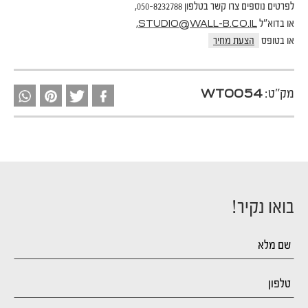
לפרטים נוספים צרו קשר בטלפון 050-8232788,
או בדוא"ל
,
STUDIO@WALL-B.CO.IL
או בטופס
הצעת מחיר
מק"ט:
WT0054
בואו נקיר!