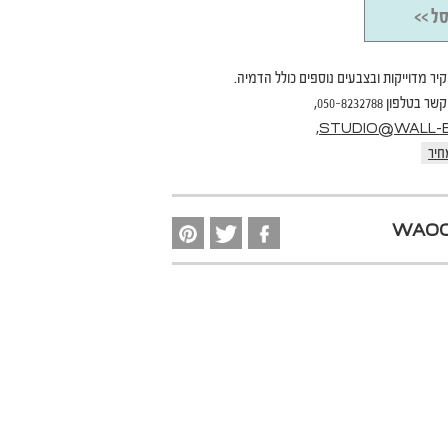
ל >>
קיר מדוייקות ובצבעים נוספים כולל הדמיה.
פון 050-8232788,
,
STUDIO@WALL-B.
חיר
WA00