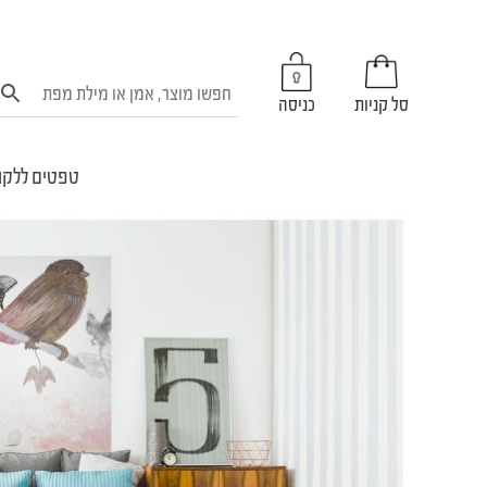
סל קניות
כניסה
טפטים ללקו