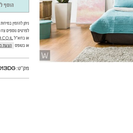
הוסף לס
ניתן להזמין במידות 
לפרטים נוספים צרו קשר בטל
או בדוא"ל
CO.IL
או בטופס
הצעת מ
מק"ט:
13DG