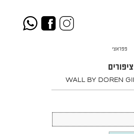
פפראצי
ציפורים
WALL BY DOREN G