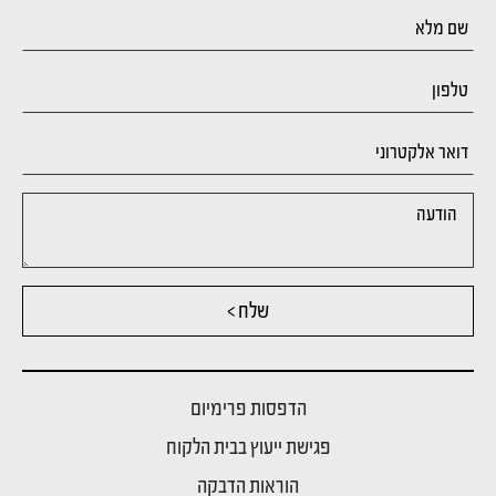
שלח >
הדפסות פרימיום
פגישת ייעוץ בבית הלקוח
הוראות הדבקה