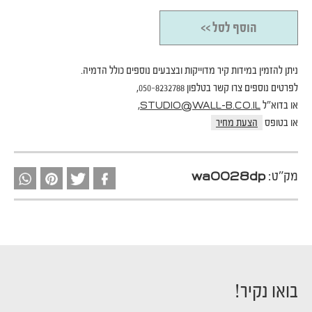
הוסף לסל >>
ניתן להזמין במידות קיר מדוייקות ובצבעים נוספים כולל הדמיה.
לפרטים נוספים צרו קשר בטלפון 050-8232788,
או בדוא"ל
,
STUDIO@WALL-B.CO.IL
או בטופס
הצעת מחיר
מק"ט:
wa0028dp
בואו נקיר!