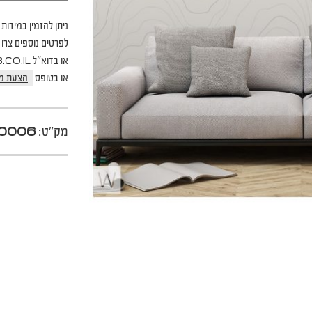
ניתן להזמין במידות 
לפרטים נוספים צרו קשר בטל
או בדוא"ל
CO.IL
או בטופס
הצעת מ
מק"ט:
0006