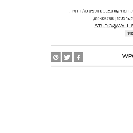
קיר מדוייקות ובצבעים נוספים כולל הדמיה.
פון 050-8232788,
,
STUDIO@WALL-B.
חיר
WP