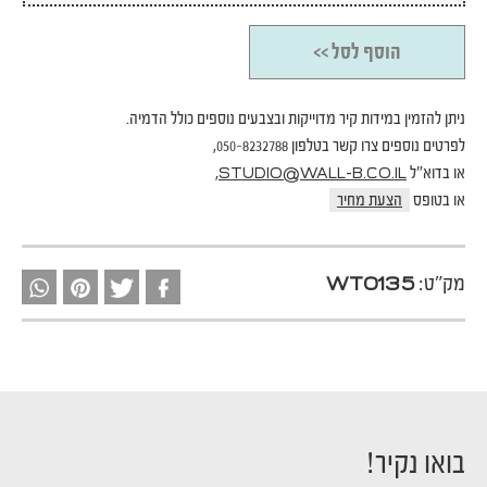
הוסף לסל >>
ניתן להזמין במידות קיר מדוייקות ובצבעים נוספים כולל הדמיה.
לפרטים נוספים צרו קשר בטלפון 050-8232788,
או בדוא"ל
,
STUDIO@WALL-B.CO.IL
או בטופס
הצעת מחיר
מק"ט:
WT0135
בואו נקיר!