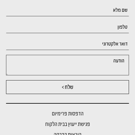
שלח >
הדפסות פרימיום
פגישת ייעוץ בבית הלקוח
הוראות הדבקה