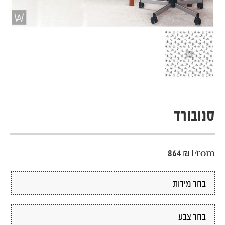
סנובורד
864
₪
From