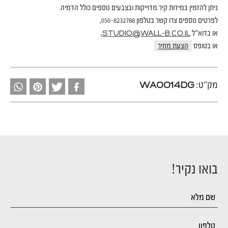
ניתן להזמין במידות קיר מדוייקות ובצבעים נוספים כולל הדמיה.
לפרטים נוספים צרו קשר בטלפון 050-8232788,
או בדוא"ל
,
STUDIO@WALL-B.CO.IL
או בטופס
הצעת מחיר
מק"ט:
WA0014DG
בואו נקיר!