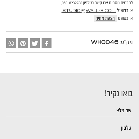
לפרטים נוספים צרו קשר בטלפון 050-8232788,
או בדוא"ל
,
STUDIO@WALL-B.CO.IL
או בטופס
הצעת מחיר
מק"ט:
WH0046
בואו נקיר!