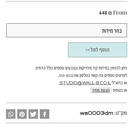
648
₪
From
הוסף לסל >>
ניתן להזמין במידות קיר מדוייקות ובצבעים נוספים כולל הדמיה.
לפרטים נוספים צרו קשר בטלפון 050-8232788,
או בדוא"ל
,
STUDIO@WALL-B.CO.IL
או בטופס
הצעת מחיר
מק"ט:
wa0003dm