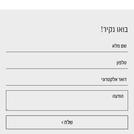
בואו נקיר!
שלח >