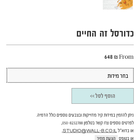
כדורסל זה החיים
648
₪
From
הוסף לסל >>
ניתן להזמין במידות קיר מדוייקות ובצבעים נוספים כולל הדמיה.
לפרטים נוספים צרו קשר בטלפון 050-8232788,
או בדוא"ל
,
STUDIO@WALL-B.CO.IL
או בטופס
הצעת מחיר