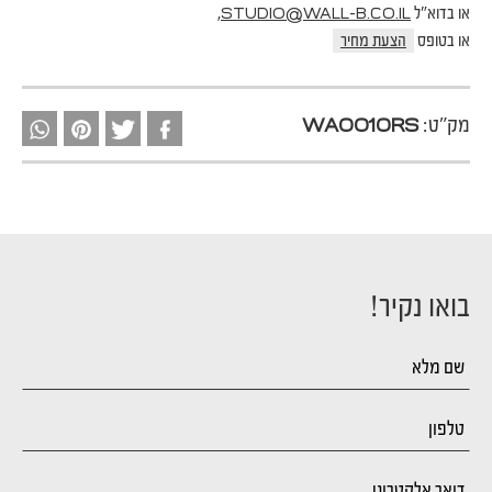
או בדוא"ל
,
STUDIO@WALL-B.CO.IL
או בטופס
הצעת מחיר
מק"ט:
WA0010RS
בואו נקיר!