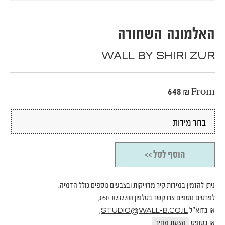
האלמונה השחורה
WALL BY SHIRI ZUR
648
₪
From
הוסף לסל >>
ניתן להזמין במידות קיר מדוייקות ובצבעים נוספים כולל הדמיה.
לפרטים נוספים צרו קשר בטלפון 050-8232788,
או בדוא"ל
,
STUDIO@WALL-B.CO.IL
או בטופס
הצעת מחיר