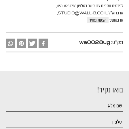
לפרטים נוספים צרו קשר בטלפון 050-8232788,
או בדוא"ל
,
STUDIO@WALL-B.CO.IL
או בטופס
הצעת מחיר
מק"ט:
wa0028ug
בואו נקיר!