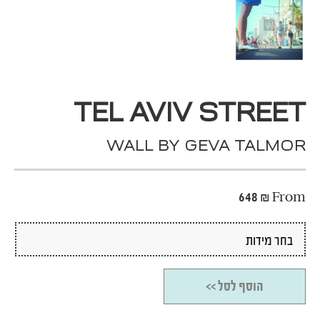
TEL AVIV STREET
WALL BY GEVA TALMOR
648
₪
From
הוסף לסל >>