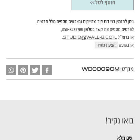
הוסף לסל >>
ניתן להזמין במידות קיר מדוייקות ובצבעים נוספים כולל הדמיה.
לפרטים נוספים צרו קשר בטלפון 050-8232788,
או בדוא"ל
,
STUDIO@WALL-B.CO.IL
או בטופס
הצעת מחיר
מק"ט:
WD0009OM
בואו נקיר!