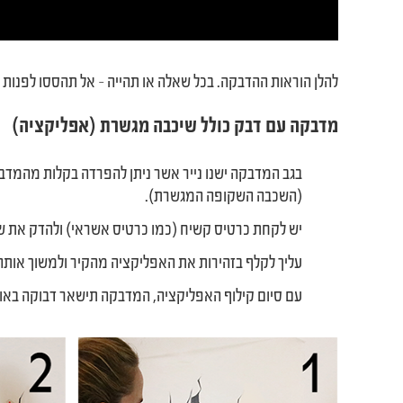
להלן הוראות ההדבקה. בכל שאלה או תהייה – אל תהססו לפנות א
מדבקה עם דבק כולל שיכבה מגשרת (אפליקציה)
בגב המדבקה ישנו נייר אשר ניתן להפרדה בקלות מהמדב
(השכבה השקופה המגשרת).
יש לקחת כרטיס קשיח (כמו כרטיס אשראי) ולהדק את 
עליך לקלף בזהירות את האפליקציה מהקיר ולמשוך אותה כלפי מט
עם סיום קילוף האפליקציה, המדבקה תישאר דבוקה באופ