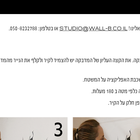
לינו!
או בטלפון: 050-8232788.
STUDIO@WALL-B.CO.IL
קה. את הקצה העליון של המדבקה יש להצמיד לקיר ולקלף את הנייר מהמדב
שכבת האפליקציה על המשטח.
ה ב 180 מעלות.
ן חלק על הקיר.