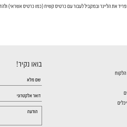
ריד את הליינר ובמקביל לעבור עם כרטיס קשיח (כמו כרטיס אשראי) ו
בואו נקיר!
 הלקוח
ם
כלים