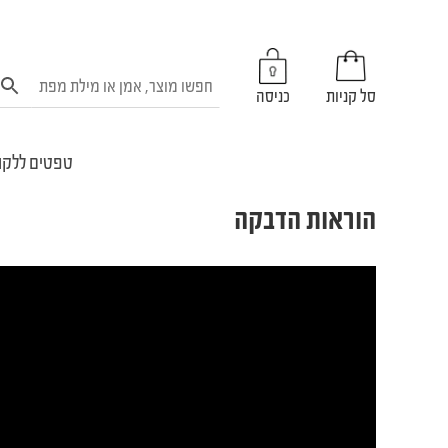
סל קניות
כניסה
טפטים ללקו
הוראות הדבקה